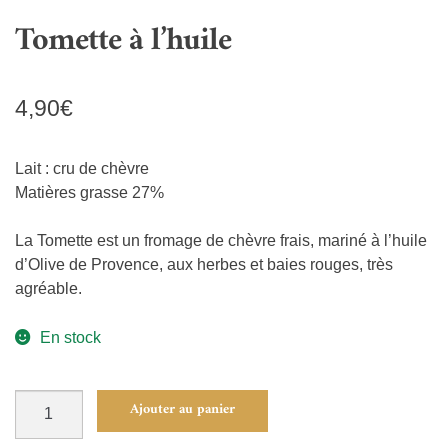
Tomette à l’huile
4,90
€
Lait : cru de chèvre
Matières grasse 27%
La Tomette est un fromage de chèvre frais, mariné à l’huile
d’Olive de Provence, aux herbes et baies rouges, très
agréable.
En stock
quantité
Ajouter au panier
de