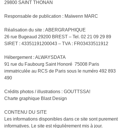
29800 SAINT THONAN
Responsable de publication : Maïwenn MARC
Réalisation du site : ABERGRAPHIQUE
26 rue Bugeaud 29200 BREST – Tel. 02 21 09 29 89
SIRET : 43351191200043 – TVA : FR03433511912
Hébergement : ALWAYSDATA
91 rue du Faubourg Saint Honoré 75008 Paris
immatriculée au RCS de Paris sous le numéro 492 893
490
Crédits photos / illustrations : GOUTTSSA!
Charte graphique Blast Design
CONTENU DU SITE
Les informations disponibles dans ce site sont purement
informatives. Le site est régulièrement mis à jour.