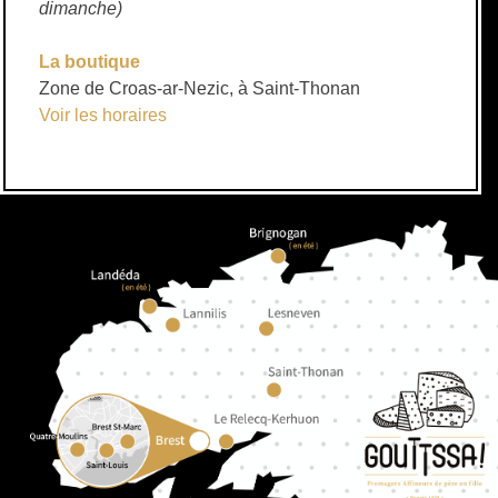
dimanche)
La boutique
Zone de Croas-ar-Nezic, à Saint-Thonan
Voir les horaires