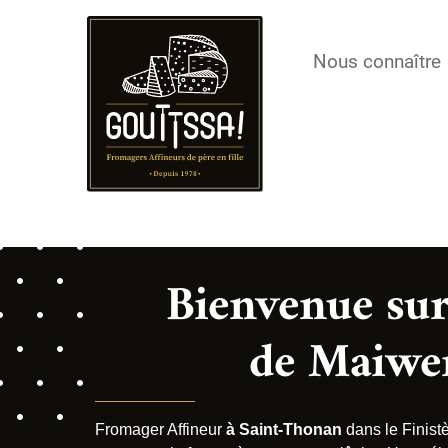
Nous connaître
Bienvenue sur 
de Maiwe
Fromager Affineur
à Saint-Thonan
dans le Finist