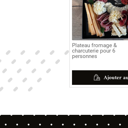
Plateau fromage &
charcuterie pour 6
personnes
Ajouter a