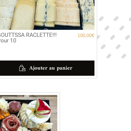
OUTTSSA RACLETTE!!!
100,00
€
our 10
Ajouter au panier