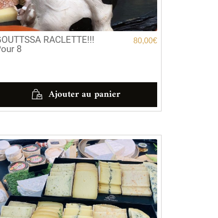
OUTTSSA RACLETTE!!!
80,00
€
our 8
Ajouter au panier