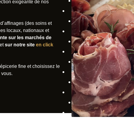
ection exigeante de nos
d’affinages (des soins et
es locaux, nationaux et
ente sur les marchés de
et
sur notre site
en click
picerie fine et choisissez le
z vous.