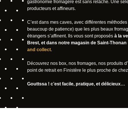
gastronomie fromagère est sans relâche. Une sél
producteurs et affineurs.
C’est dans mes caves, avec différentes méthodes 
beaucoup de patience) que les plus beaux fromag
étrangers s’affinent. Ils vous sont proposés
à la v
Brest, et dans notre magasin de Saint-Thonan
and collect
.
Découvrez nos box, nos fromages, nos produits d’é
point de retrait en Finistère le plus proche de che
Gouttssa ! c’est facile, pratique, et délicieux…