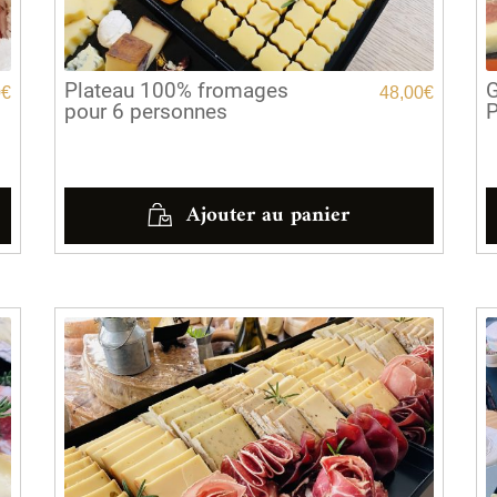
Plateau 100% fromages
G
0
€
48,00
€
pour 6 personnes
P
Ajouter au panier