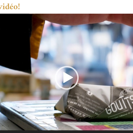
vidéo!