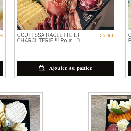
GOUTTSSA RACLETTE ET
G
0
€
135,00
€
CHARCUTERIE !!! Pour 10
P
Ajouter au panier