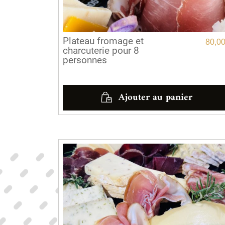
Plateau fromage et
80,0
charcuterie pour 8
personnes
Ajouter au panier