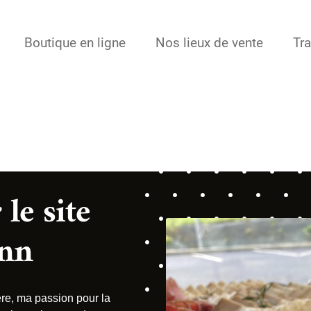
Boutique en ligne
Nos lieux de vente
Tra
le site
nn
ère, ma passion pour la