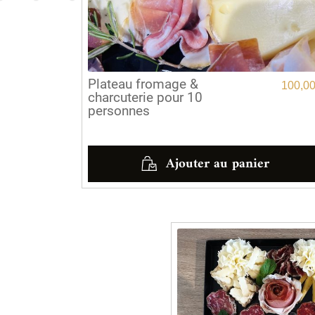
Plateau fromage &
100,0
charcuterie pour 10
personnes
Ajouter au panier